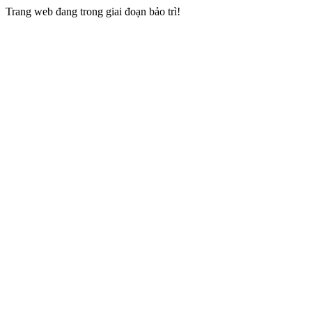
Trang web đang trong giai đoạn bảo trì!